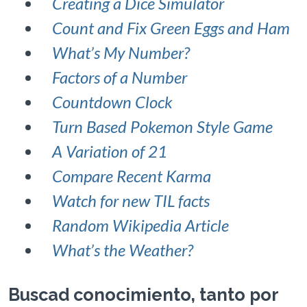
Creating a Dice Simulator
Count and Fix Green Eggs and Ham
What’s My Number?
Factors of a Number
Countdown Clock
Turn Based Pokemon Style Game
A Variation of 21
Compare Recent Karma
Watch for new TIL facts
Random Wikipedia Article
What’s the Weather?
Buscad conocimiento, tanto por