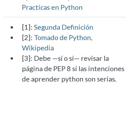
Practicas en Python
[1]:
Segunda Definición
[2]:
Tomado de Python,
Wikipedia
[3]: Debe —sí o sí— revisar la
página de PEP 8 si las intenciones
de aprender python son serias.